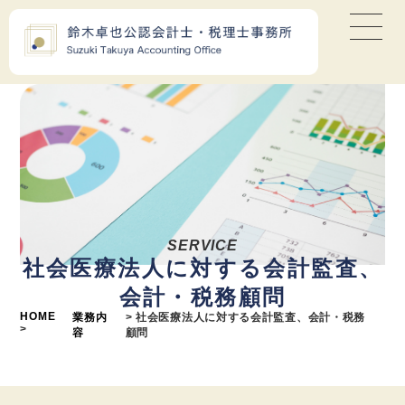
SERVICE
社会医療法人に対する会計監査、
会計・税務顧問
HOME
業務内
> 社会医療法人に対する会計監査、会計・税務
>
容
顧問