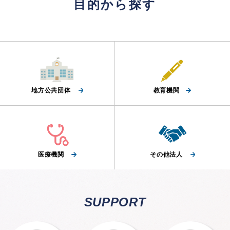
目的から探す
地方公共団体
教育機関
医療機関
その他法人
SUPPORT